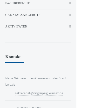
FACHBEREICHE
GANZTAGSANGEBOTE
AKTIVITÄTEN
Kontakt
Neue Nikolaischule - Gymnasium der Stadt
Leipzig
sekretariat@nngleipzig.lernsax.de
Tel.: 0341 8603890